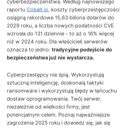
cyberbezpieczeństwa. Według najnowszego
raportu
Cobalt.io
, koszty cyberprzestępczości
osiągną rekordowe 15,63 biliona dolarów do
2029 roku, a liczba nowych podatności CVE
wzrosła do 131 dziennie - to aż o 16% więcej
niż w 2024 roku. Dla właścicieli serwerów
oznacza to jedno:
tradycyjne podejście do
bezpieczeństwa już nie wystarcza.
Cyberprzestępcy nie śpią. Wykorzystują
sztuczną inteligencję, doskonalą taktyki
ransomware i wykorzystują błędy w łańcuchu
dostaw oprogramowania. Twój serwer,
niezależnie od wielkości firmy, jest
potencjalnym celem. Poznaj najważniejsze
zagrożenia 2025 roku i dowiedz się, jak się