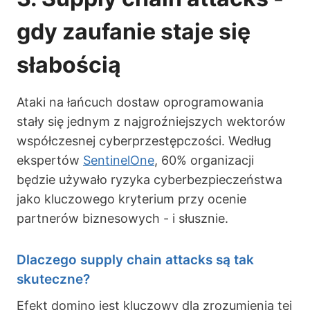
gdy zaufanie staje się
słabością
Ataki na łańcuch dostaw oprogramowania
stały się jednym z najgroźniejszych wektorów
współczesnej cyberprzestępczości. Według
ekspertów
SentinelOne
, 60% organizacji
będzie używało ryzyka cyberbezpieczeństwa
jako kluczowego kryterium przy ocenie
partnerów biznesowych - i słusznie.
Dlaczego supply chain attacks są tak
skuteczne?
Efekt domino jest kluczowy dla zrozumienia tej