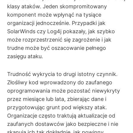
klasy ataków. Jeden skompromitowany
komponent może wpłynąć na tysiące
organizacji jednocześnie. Przypadki jak
SolarWinds czy Log4j pokazały, jak szybko
może rozprzestrzenić się zagrożenie i jak
trudne może być oszacowanie pełnego
zasięgu ataku.
Trudność wykrycia to drugi istotny czynnik.
Złośliwy kod wprowadzony do zaufanego
oprogramowania może pozostać niewykryty
przez miesiące lub lata, zbierając dane i
przygotowując grunt pod większy atak.
Organizacje często traktują aktualizacje od
zaufanych dostawców jako bezpieczne i nie
skanują ich tak dokładnie, jak powinny.