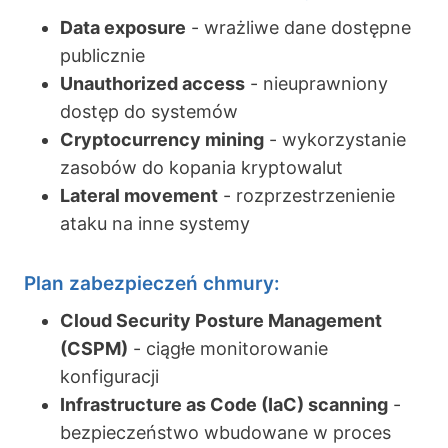
Data exposure
- wrażliwe dane dostępne
publicznie
Unauthorized access
- nieuprawniony
dostęp do systemów
Cryptocurrency mining
- wykorzystanie
zasobów do kopania kryptowalut
Lateral movement
- rozprzestrzenienie
ataku na inne systemy
Plan zabezpieczeń chmury:
Cloud Security Posture Management
(CSPM)
- ciągłe monitorowanie
konfiguracji
Infrastructure as Code (IaC) scanning
-
bezpieczeństwo wbudowane w proces