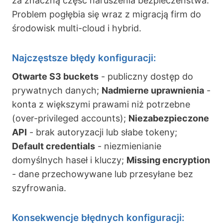
za znaczną część naruszenia bezpieczeństwa.
Problem pogłębia się wraz z migracją firm do
środowisk multi-cloud i hybrid.
Najczęstsze błędy konfiguracji:
Otwarte S3 buckets
- publiczny dostęp do
prywatnych danych;
Nadmierne uprawnienia
-
konta z większymi prawami niż potrzebne
(over-privileged accounts);
Niezabezpieczone
API
- brak autoryzacji lub słabe tokeny;
Default credentials
- niezmienianie
domyślnych haseł i kluczy;
Missing encryption
- dane przechowywane lub przesyłane bez
szyfrowania.
Konsekwencje błędnych konfiguracji: