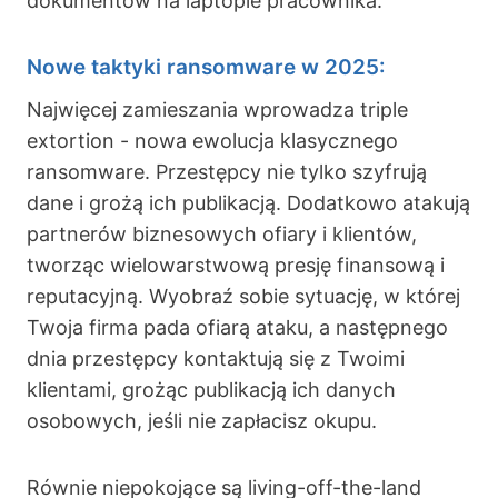
dokumentów na laptopie pracownika.
Nowe taktyki ransomware w 2025:
Najwięcej zamieszania wprowadza triple
extortion - nowa ewolucja klasycznego
ransomware. Przestępcy nie tylko szyfrują
dane i grożą ich publikacją. Dodatkowo atakują
partnerów biznesowych ofiary i klientów,
tworząc wielowarstwową presję finansową i
reputacyjną. Wyobraź sobie sytuację, w której
Twoja firma pada ofiarą ataku, a następnego
dnia przestępcy kontaktują się z Twoimi
klientami, grożąc publikacją ich danych
osobowych, jeśli nie zapłacisz okupu.
Równie niepokojące są living-off-the-land