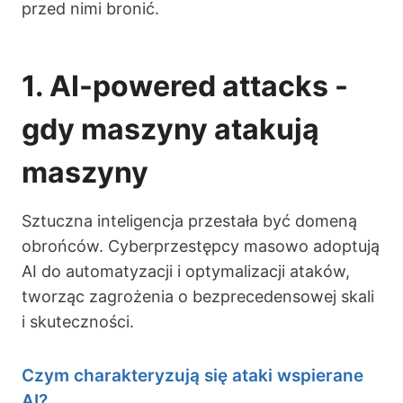
przed nimi bronić.
1. AI-powered attacks -
gdy maszyny atakują
maszyny
Sztuczna inteligencja przestała być domeną
obrońców. Cyberprzestępcy masowo adoptują
AI do automatyzacji i optymalizacji ataków,
tworząc zagrożenia o bezprecedensowej skali
i skuteczności.
Czym charakteryzują się ataki wspierane
AI?