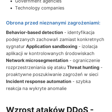
Government agencies
Technology companies
Obrona przed nieznanymi zagrożeniami:
Behavior-based detection
- identyfikacja
podejrzanych zachowań zamiast konkretnych
sygnatur
Application sandboxing
- izolacja
aplikacji w kontrolowanych środowiskach
Network microsegmentation
- ograniczenie
rozprzestrzeniania się ataku
Threat hunting
-
proaktywne poszukiwanie zagrożeń w sieci
Incident response automation
- szybka
reakcja na wykryte anomalie
Wzrost ataków DDoS -