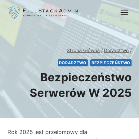
Przejdź
do
treści
Strona Główna
/
Doradztwo
/
DORADZTWO
BEZPIECZEŃSTWO
Bezpieczeństwo
Serwerów W 2025
Rok 2025 jest przełomowy dla