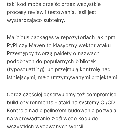
taki kod może przejść przez wszystkie
procesy review i testowania, jeśli jest
wystarczająco subtelny.
Malicious packages w repozytoriach jak npm,
PyPI czy Maven to klasyczny wektor ataku.
Przestępcy tworzą pakiety o nazwach
podobnych do popularnych bibliotek
(typosquatting) lub przejmują kontrolę nad
istniejącymi, mało utrzymywanymi projektami.
Coraz częściej obserwujemy też compromise
build environments - ataki na systemy CI/CD.
Kontrola nad pipeline'em budowania pozwala
na wprowadzanie złośliwego kodu do
wszystkich wydawanych wersji