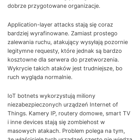
dobrze przygotowane organizacje.
Application-layer attacks stają się coraz
bardziej wyrafinowane. Zamiast prostego
zalewania ruchu, atakujący wysyłają pozornie
legitymne requesty, które jednak są bardzo
kosztowne dla serwera do przetworzenia.
Wykrycie takich ataków jest trudniejsze, bo
ruch wygląda normalnie.
IoT botnets wykorzystują miliony
niezabezpieczonych urządzeń Internet of
Things. Kamery IP, routery domowe, smart TV
i inne devices stają się zombiehost w
masowych atakach. Problem polega na tym,
że właściciele tych urządzeń często nie wiedzą