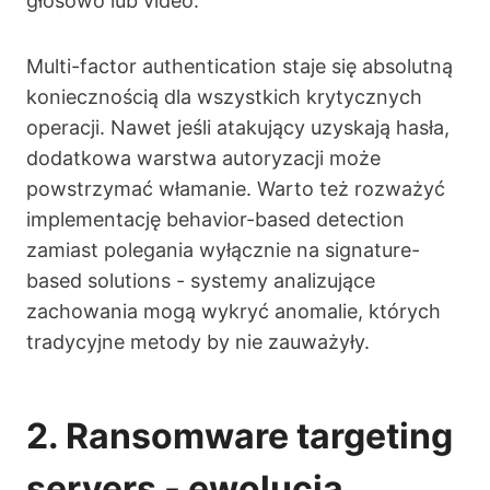
głosowo lub video.
Multi-factor authentication staje się absolutną
koniecznością dla wszystkich krytycznych
operacji. Nawet jeśli atakujący uzyskają hasła,
dodatkowa warstwa autoryzacji może
powstrzymać włamanie. Warto też rozważyć
implementację behavior-based detection
zamiast polegania wyłącznie na signature-
based solutions - systemy analizujące
zachowania mogą wykryć anomalie, których
tradycyjne metody by nie zauważyły.
2. Ransomware targeting
servers - ewolucja