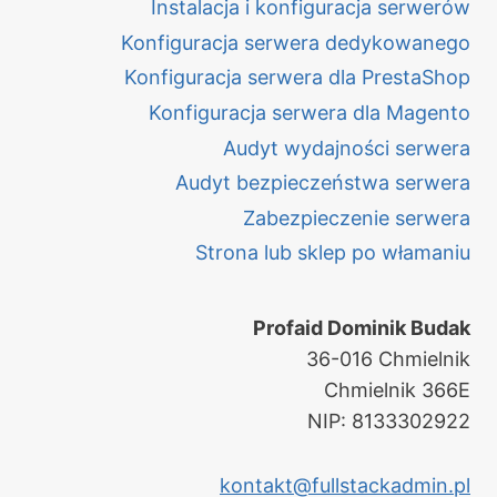
Instalacja i konfiguracja serwerów
Konfiguracja serwera dedykowanego
Konfiguracja serwera dla PrestaShop
Konfiguracja serwera dla Magento
Audyt wydajności serwera
Audyt bezpieczeństwa serwera
Zabezpieczenie serwera
Strona lub sklep po włamaniu
Profaid Dominik Budak
36-016 Chmielnik
Chmielnik 366E
NIP: 8133302922
kontakt@fullstackadmin.pl