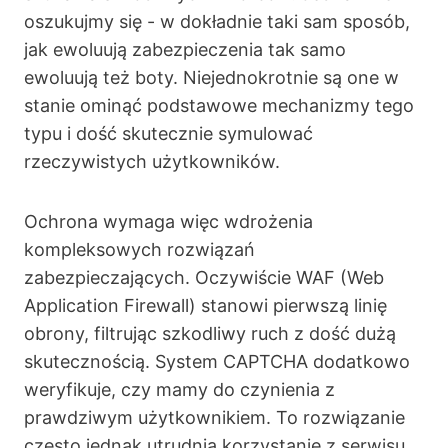
oszukujmy się - w dokładnie taki sam sposób,
jak ewoluują zabezpieczenia tak samo
ewoluują też boty. Niejednokrotnie są one w
stanie ominąć podstawowe mechanizmy tego
typu i dość skutecznie symulować
rzeczywistych użytkowników.
Ochrona wymaga więc wdrożenia
kompleksowych rozwiązań
zabezpieczających. Oczywiście WAF (Web
Application Firewall) stanowi pierwszą linię
obrony, filtrując szkodliwy ruch z dość dużą
skutecznością. System CAPTCHA dodatkowo
weryfikuje, czy mamy do czynienia z
prawdziwym użytkownikiem. To rozwiązanie
często jednak utrudnia korzystanie z serwisu