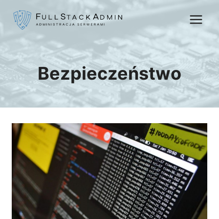
Przejdź
do
treści
Bezpieczeństwo