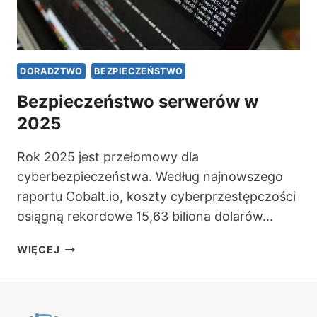
DORADZTWO
BEZPIECZEŃSTWO
Bezpieczeństwo serwerów w
2025
Rok 2025 jest przełomowy dla
cyberbezpieczeństwa. Według najnowszego
raportu Cobalt.io, koszty cyberprzestępczości
osiągną rekordowe 15,63 biliona dolarów...
BEZPIECZEŃSTWO
WIĘCEJ
SERWERÓW
W
2025