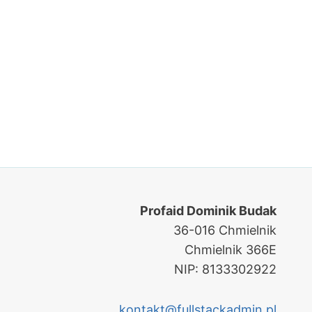
Profaid Dominik Budak
36-016 Chmielnik
Chmielnik 366E
NIP: 8133302922
kontakt@fullstackadmin.pl