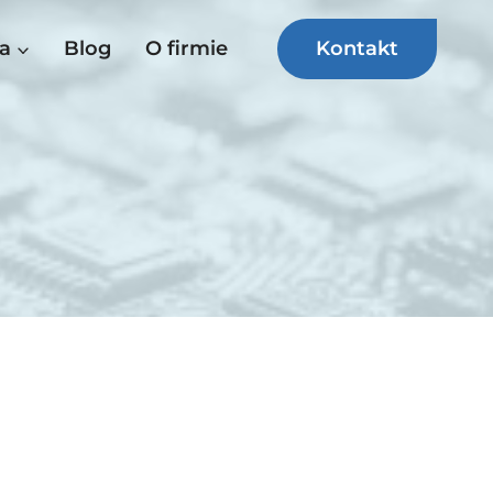
Kontakt
a
Blog
O firmie